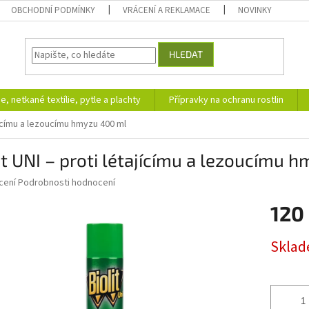
OBCHODNÍ PODMÍNKY
VRÁCENÍ A REKLAMACE
NOVINKY
HLEDAT
ie, netkané textílie, pytle a plachty
Přípravky na ochranu rostlin
ajícímu a lezoucímu hmyzu 400 ml
it UNI – proti létajícímu a lezoucímu 
né
cení
Podrobnosti hodnocení
ní
120
u
Měrná
Skla
cena:
ek.