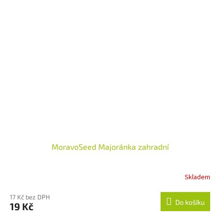
MoravoSeed Majoránka zahradní
Skladem
17 Kč bez DPH
Do košíku
19 Kč