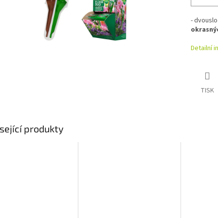
- dvouslo
okrasnýc
Detailní 
TISK
sející produkty