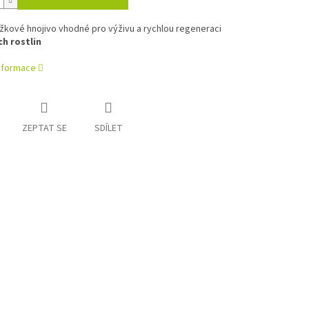
žkové hnojivo vhodné pro výživu a rychlou regeneraci
h rostlin
informace
ZEPTAT SE
SDÍLET