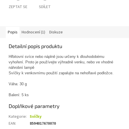
ZEPTAT SE
SDÍLET
Popis
Hodnocení (1)
Diskuze
Detailní popis produktu
Hřbitovní svíce nebo náplně jsou určeny k dlouhodobému
vyhoření. Proto je používejte výhradně venku, nebo ve vhodné
náhrobní lampě
Svíčky k venkovnímu použití zapalujte na nehořlavé podložce.
Váha: 30 g
Balení: 5 ks
Doplňkové parametry
Kategorie
:
Svíčky
EAN
:
8594017670070