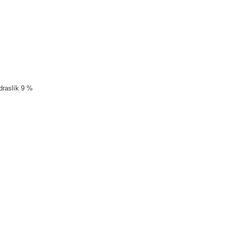
draslík 9 %