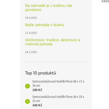
běhe
Na zahradě je v květnu vše
povoleno
30.4.2025
Naše zahrada v dubnu
11.4.2025
Velikonoce: tradice, dekorace a
rodinná pohoda
24.3.2025
Top 10 produktů
Samozavlažovací truhlík Flora 60 x 17 x
16 cm
185 Kč
Samozavlažovací truhlík Flora 50 x 15 x
15 cm
165 Kč