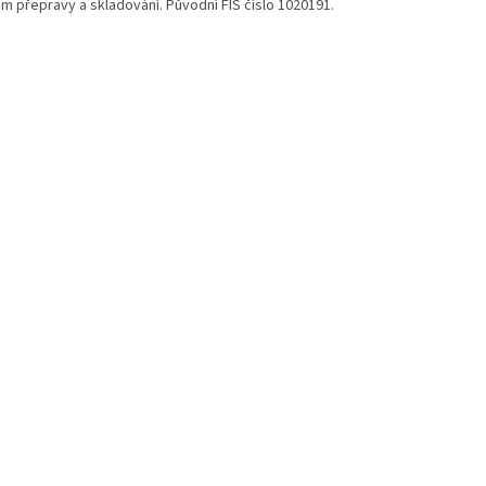
m přepravy a skladování. Původní FIS číslo 1020191.