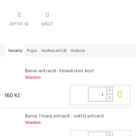
ZEPTAT SE
SDÍLET
Varianty
Popis
Hodnocení (4)
Diskuze
Barva: antracid - tmavá slon. kost
Skladem
Do 
160 Kč
Barva: Tmavý antracit - světlý antracit
Skladem