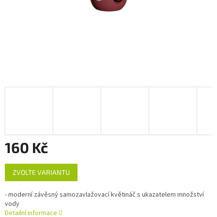
160 Kč
Měrná
ZVOLTE VARIANTU
cena:
- moderní závěsný samozavlažovací květináč s ukazatelem množství
vody
Detailní informace