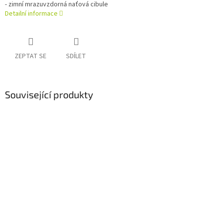
- zimní mrazuvzdorná naťová cibule
Detailní informace
ZEPTAT SE
SDÍLET
Související produkty