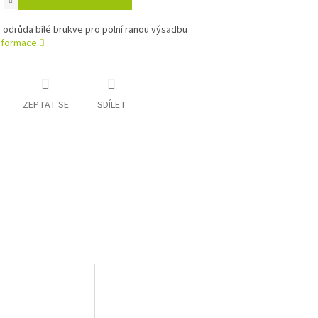
 odrůda bílé brukve pro polní ranou výsadbu
informace
ZEPTAT SE
SDÍLET