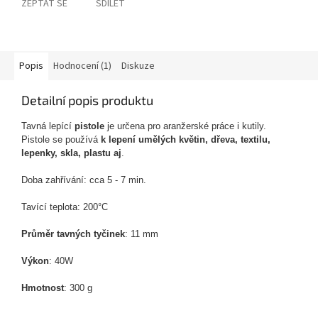
ZEPTAT SE
SDÍLET
Popis
Hodnocení (1)
Diskuze
Detailní popis produktu
Tavná lepící
pistole
je určena pro aranžerské práce i kutily.
Pistole se používá
k lepení
umělých květin, dřeva, textilu,
lepenky, skla, plastu aj
.
Doba zahřívání: cca 5 - 7 min.
Tavící teplota: 200°C
Průměr tavných tyčinek
: 11 mm
Výkon
: 40W
Hmotnost
: 300 g