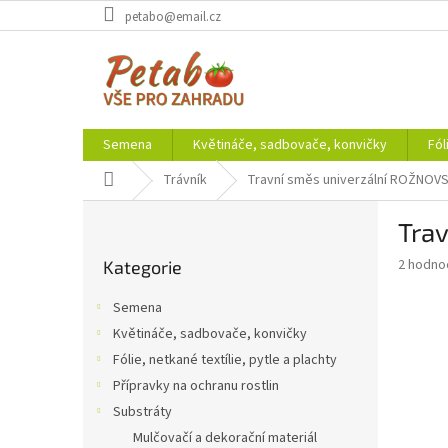
Přejít
petabo@email.cz
na
obsah
Semena
Květináče, sadbovače, konvičky
Fól
Domů
Trávník
Travní směs univerzální ROŽNOV
P
Tra
o
Přeskočit
s
Průměr
2 hodno
Kategorie
kategorie
t
hodnoce
r
produkt
Semena
a
je
Květináče, sadbovače, konvičky
3,5
n
z
Fólie, netkané textílie, pytle a plachty
n
5
í
Přípravky na ochranu rostlin
hvězdič
p
Substráty
a
Mulčovačí a dekorační materiál