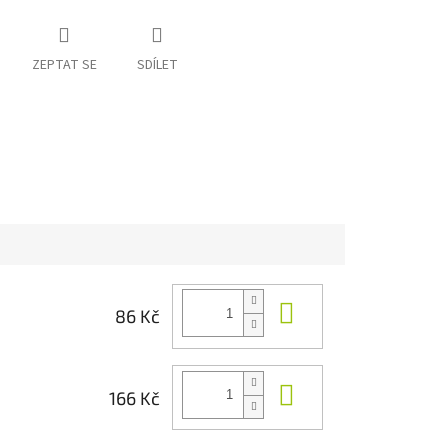
ZEPTAT SE
SDÍLET
Do košíku
86 Kč
Do košíku
166 Kč