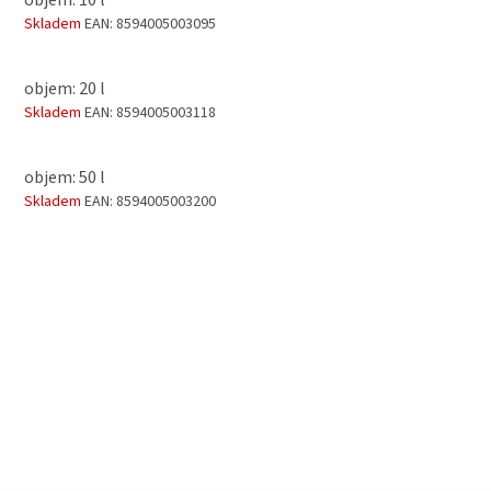
Skladem
EAN:
8594005003095
objem: 20 l
Skladem
EAN:
8594005003118
objem: 50 l
Skladem
EAN:
8594005003200