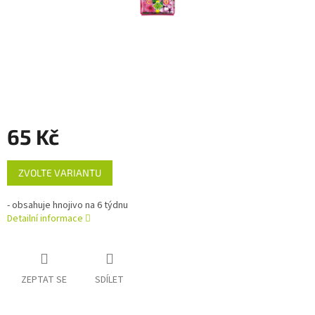
65 Kč
Měrná
ZVOLTE VARIANTU
cena:
- obsahuje hnojivo na 6 týdnu
Detailní informace
ZEPTAT SE
SDÍLET