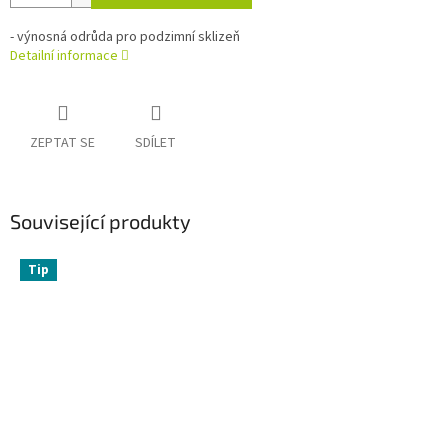
- výnosná odrůda pro podzimní sklizeň
Detailní informace
ZEPTAT SE
SDÍLET
Související produkty
Tip